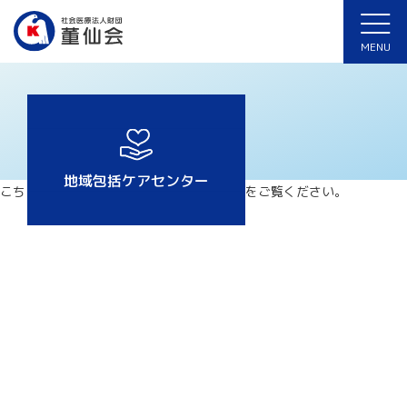
ホーム
>
董仙会の取り組み
>
地域包括ケアセンター
MENU
地域包括ケアセンター
こちらから「
地域包括ケアセンター
」をご覧ください。