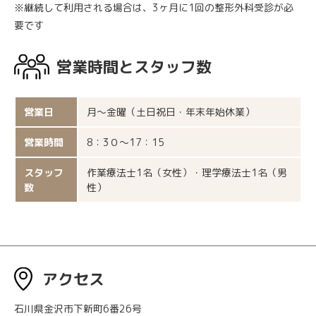
※継続して利用される場合は、3ヶ月に1回の整形外科受診が必
要です
営業時間とスタッフ数
営業日
月～金曜（土日祝日・年末年始休業）
営業時間
8：3０～17：15
スタッフ
作業療法士1名（女性）・理学療法士1名（男
数
性）
アクセス
石川県金沢市下新町6番26号