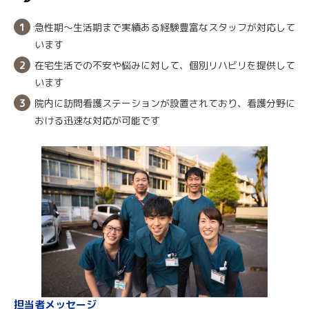
急性期～生活期まで実績ある経験豊富なスタッフが対応して
います
在宅生活での不安や悩みに対して、個別リハビリを提供して
います
院内に訪問看護ステーションが設置されており、看護分野に
おける迅速な対応が可能です
担当者メッセージ