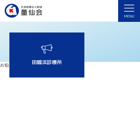
ホーム
>
田鶴浜診療所
MENU
田鶴浜診療所
お知らせはありません。