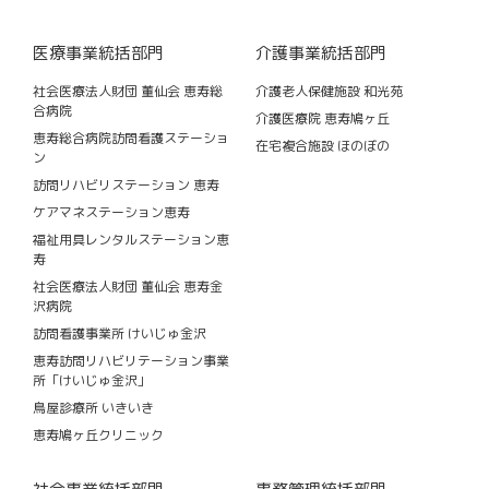
医療事業統括部門
介護事業統括部門
社会医療法人財団 董仙会 恵寿総
介護老人保健施設 和光苑
合病院
介護医療院 恵寿鳩ヶ丘
恵寿総合病院訪問看護ステーショ
在宅複合施設 ほのぼの
ン
訪問リハビリステーション 恵寿
ケアマネステーション恵寿
福祉用具レンタルステーション恵
寿
社会医療法人財団 董仙会 恵寿金
沢病院
訪問看護事業所 けいじゅ金沢
恵寿訪問リハビリテーション事業
所「けいじゅ金沢」
鳥屋診療所 いきいき
恵寿鳩ヶ丘クリニック