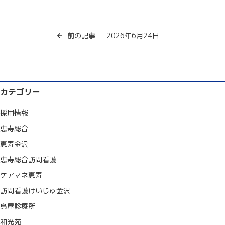
前の記事
│ 2026年6月24日 │
カテゴリー
採用情報
恵寿総合
恵寿金沢
恵寿総合訪問看護
ケアマネ恵寿
訪問看護けいじゅ金沢
鳥屋診療所
和光苑