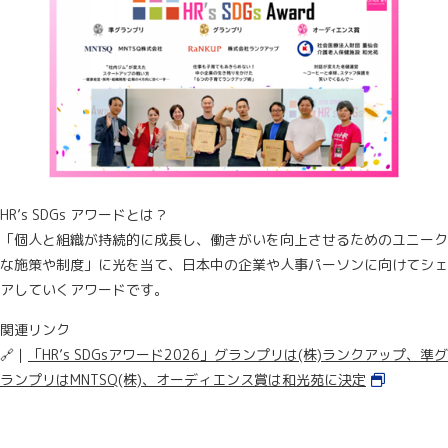
HR’s SDGs アワードとは？
「個人と組織が持続的に成長し、働きがいを向上させるためのユニーク
な施策や制度」に光を当て、日本中の企業や人事パーソンに向けてシェ
アしていくアワードです。
関連リンク
🔗｜
「HR’s SDGsアワード2026」グランプリは(株)ランクアップ、準グ
ランプリはMNTSQ(株)、オーディエンス賞は和光苑に決定