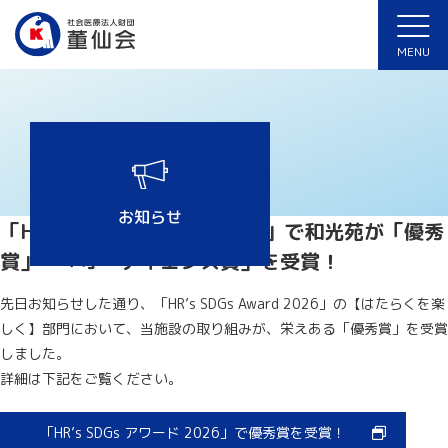
ホーム
>
和光苑
>
「HR’s SDGs アワード 2026」で和光苑が「優秀賞」・
「オーディエンス賞」を受賞！
MENU
お知らせ
「HR’s SDGs アワード 2026」で和光苑が「優秀
賞」・「オーディエンス賞」を受賞！
先日お知らせした通り、「HR’s SDGs Award 2026」の【はたらくを楽
しく】部門において、当施設の取り組みが、栄えある「優秀賞」を受賞
しました。
詳細は下記をご覧ください。
「HR’s SDGs アワード 2026」で優秀賞を受賞！